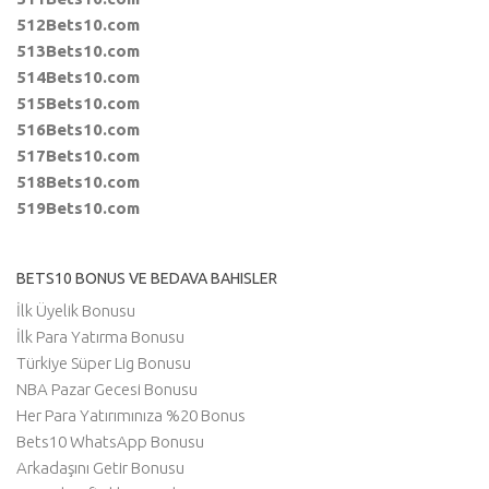
512Bets10.com
513Bets10.com
514Bets10.com
515Bets10.com
516Bets10.com
517Bets10.com
518Bets10.com
519Bets10.com
BETS10 BONUS VE BEDAVA BAHISLER
İlk Üyelik Bonusu
İlk Para Yatırma Bonusu
Türkiye Süper Lig Bonusu
NBA Pazar Gecesi Bonusu
Her Para Yatırımınıza %20 Bonus
Bets10 WhatsApp Bonusu
Arkadaşını Getir Bonusu