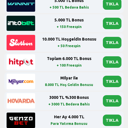
5.000 TL Bonus
TIKLA
+ 500 TL Bedava Bahis
5.000 TL Bonus
TIKLA
+ 150 Freespin
10.000 TL Hoşgeldin Bonusu
TIKLA
+ 50 Freespin
Toplam 6.000 TL Bonus
TIKLA
+ 100 Freespin
Milyar ile
TIKLA
8.000 TL Hoş Geldin Bonusu
3000 TL %300 Bonus
TIKLA
+ 3000 TL Bedava Bahis
Her Ay 4.000 TL
TIKLA
Para Yatırma Bonusu