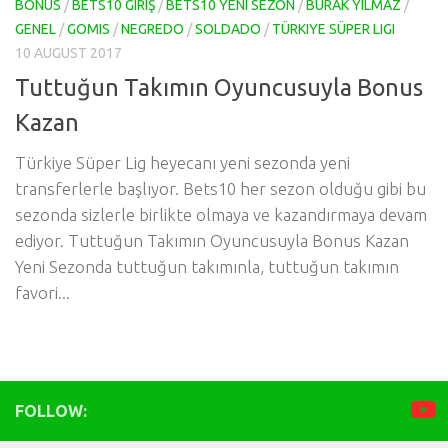
BONUS
/
BETS10 GIRIŞ
/
BETS10 YENI SEZON
/
BURAK YILMAZ
/
GENEL
/
GOMIS
/
NEGREDO
/
SOLDADO
/
TÜRKIYE SÜPER LIGI
10 AUGUST 2017
Tuttuğun Takımın Oyuncusuyla Bonus
Kazan
Türkiye Süper Lig heyecanı yeni sezonda yeni
transferlerle başlıyor. Bets10 her sezon olduğu gibi bu
sezonda sizlerle birlikte olmaya ve kazandırmaya devam
ediyor. Tuttuğun Takımın Oyuncusuyla Bonus Kazan
Yeni Sezonda tuttuğun takımınla, tuttuğun takımın
favori...
FOLLOW: