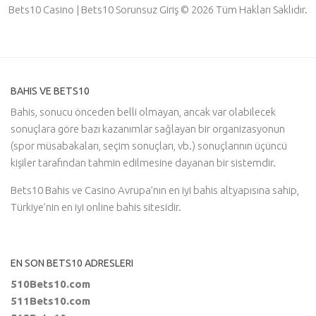
Bets10 Casino | Bets10 Sorunsuz Giriş © 2026 Tüm Hakları Saklıdır.
BAHIS VE BETS10
Bahis
, sonucu önceden belli olmayan, ancak var olabilecek
sonuçlara göre bazı kazanımlar sağlayan bir organizasyonun
(spor müsabakaları, seçim sonuçları, vb.) sonuçlarının üçüncü
kişiler tarafından tahmin edilmesine dayanan bir sistemdir.
Bets10 Bahis ve Casino Avrupa’nın en iyi bahis altyapısına sahip,
Türkiye’nin en iyi online bahis sitesidir.
EN SON BETS10 ADRESLERI
510Bets10.com
511Bets10.com