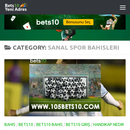
Skip to content
CATEGORY:
SANAL SPOR BAHISLERI
BAHIS
/
BETS10
/
BETS10 BAHIS
/
BETS10 GIRIŞ
/
HANDIKAP NEDIR