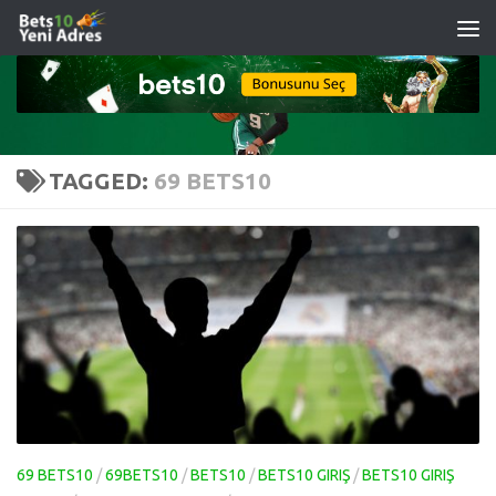
Skip to content
TAGGED:
69 BETS10
69 BETS10
/
69BETS10
/
BETS10
/
BETS10 GIRIŞ
/
BETS10 GIRIŞ