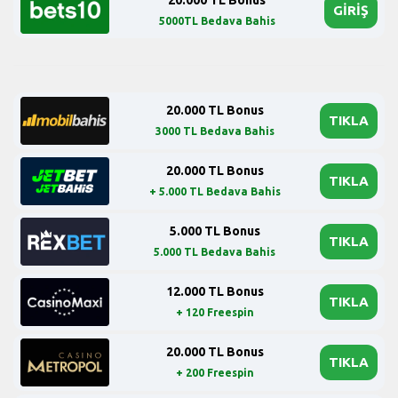
GİRİŞ
5000TL Bedava Bahis
20.000 TL Bonus
TIKLA
3000 TL Bedava Bahis
20.000 TL Bonus
TIKLA
+ 5.000 TL Bedava Bahis
5.000 TL Bonus
TIKLA
5.000 TL Bedava Bahis
12.000 TL Bonus
TIKLA
+ 120 Freespin
20.000 TL Bonus
TIKLA
+ 200 Freespin