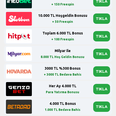
TIKLA
+ 150 Freespin
10.000 TL Hoşgeldin Bonusu
TIKLA
+ 50 Freespin
Toplam 6.000 TL Bonus
TIKLA
+ 100 Freespin
Milyar ile
TIKLA
8.000 TL Hoş Geldin Bonusu
3000 TL %300 Bonus
TIKLA
+ 3000 TL Bedava Bahis
Her Ay 4.000 TL
TIKLA
Para Yatırma Bonusu
4.000 TL Bonus
TIKLA
1.000 TL Bedava Bahis