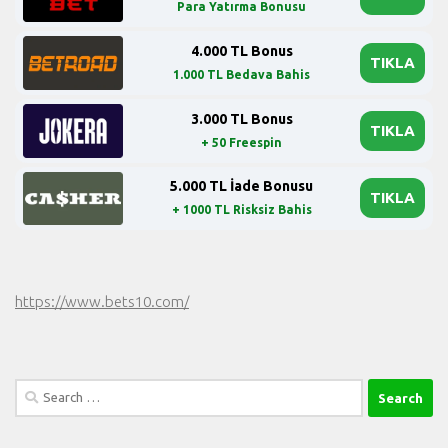
Para Yatırma Bonusu
4.000 TL Bonus
TIKLA
1.000 TL Bedava Bahis
3.000 TL Bonus
TIKLA
+ 50 Freespin
5.000 TL İade Bonusu
TIKLA
+ 1000 TL Risksiz Bahis
https://www.bets10.com/
Search
for: