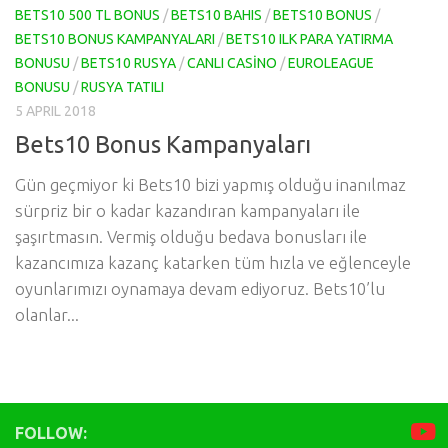
BETS10 500 TL BONUS
/
BETS10 BAHIS
/
BETS10 BONUS
/
BETS10 BONUS KAMPANYALARI
/
BETS10 ILK PARA YATIRMA
BONUSU
/
BETS10 RUSYA
/
CANLI CASİNO
/
EUROLEAGUE
BONUSU
/
RUSYA TATILI
5 APRIL 2018
Bets10 Bonus Kampanyaları
Gün geçmiyor ki Bets10 bizi yapmış olduğu inanılmaz
sürpriz bir o kadar kazandıran kampanyaları ile
şaşırtmasın. Vermiş olduğu bedava bonusları ile
kazancımıza kazanç katarken tüm hızla ve eğlenceyle
oyunlarımızı oynamaya devam ediyoruz. Bets10’lu
olanlar...
FOLLOW: