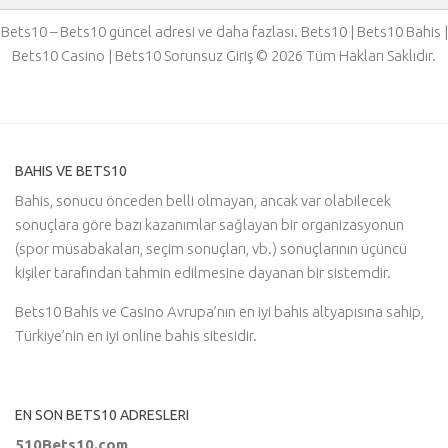
Bets10 – Bets10 güncel adresi ve daha fazlası. Bets10 | Bets10 Bahis |
Bets10 Casino | Bets10 Sorunsuz Giriş © 2026 Tüm Hakları Saklıdır.
BAHIS VE BETS10
Bahis
, sonucu önceden belli olmayan, ancak var olabilecek
sonuçlara göre bazı kazanımlar sağlayan bir organizasyonun
(spor müsabakaları, seçim sonuçları, vb.) sonuçlarının üçüncü
kişiler tarafından tahmin edilmesine dayanan bir sistemdir.
Bets10 Bahis ve Casino Avrupa’nın en iyi bahis altyapısına sahip,
Türkiye’nin en iyi online bahis sitesidir.
EN SON BETS10 ADRESLERI
510Bets10.com