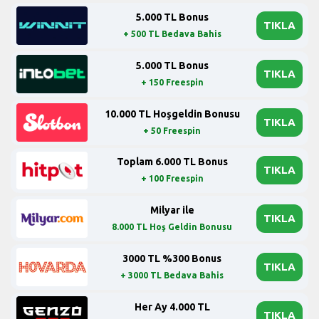
5.000 TL Bonus
TIKLA
+ 500 TL Bedava Bahis
5.000 TL Bonus
TIKLA
+ 150 Freespin
10.000 TL Hoşgeldin Bonusu
TIKLA
+ 50 Freespin
Toplam 6.000 TL Bonus
TIKLA
+ 100 Freespin
Milyar ile
TIKLA
8.000 TL Hoş Geldin Bonusu
3000 TL %300 Bonus
TIKLA
+ 3000 TL Bedava Bahis
Her Ay 4.000 TL
TIKLA