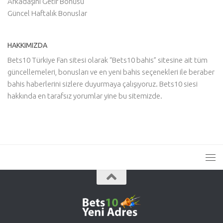
Arkadaşını Getir Bonusu
Güncel Haftalık Bonuslar
HAKKIMIZDA
Bets10 Türkiye Fan sitesi olarak “Bets10 bahis” sitesine ait tüm
güncellemeleri, bonusları ve en yeni bahis seçenekleri ile beraber
bahis haberlerini sizlere duyurmaya çalışıyoruz. Bets10 siesi
hakkında en tarafsız yorumlar yine bu sitemizde.