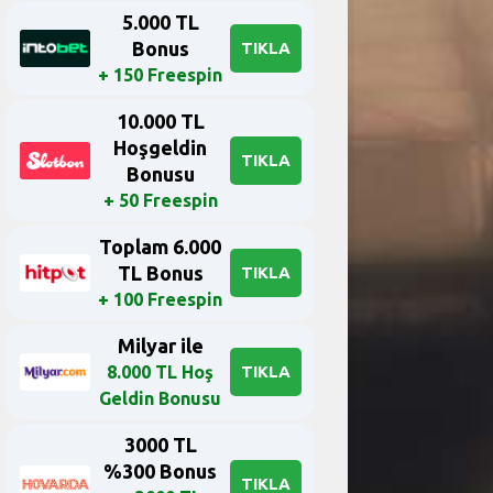
5.000 TL
Bonus
TIKLA
+ 150 Freespin
10.000 TL
Hoşgeldin
TIKLA
Bonusu
+ 50 Freespin
Toplam 6.000
TL Bonus
TIKLA
+ 100 Freespin
Milyar ile
8.000 TL Hoş
TIKLA
Geldin Bonusu
3000 TL
%300 Bonus
TIKLA