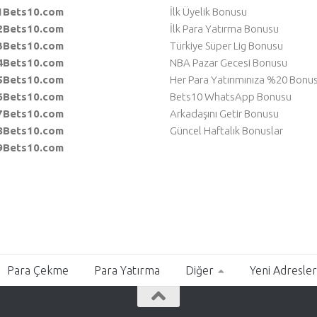
1Bets10.com
İlk Üyelik Bonusu
2Bets10.com
İlk Para Yatırma Bonusu
3Bets10.com
Türkiye Süper Lig Bonusu
4Bets10.com
NBA Pazar Gecesi Bonusu
5Bets10.com
Her Para Yatırımınıza %20 Bonu
6Bets10.com
Bets10 WhatsApp Bonusu
7Bets10.com
Arkadaşını Getir Bonusu
8Bets10.com
Güncel Haftalık Bonuslar
9Bets10.com
Para Çekme
Para Yatırma
Diğer
Yeni Adresler