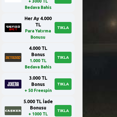
+ 3000 TL
Bedava Bahis
Her Ay 4.000
TL
TIKLA
Para Yatırma
Bonusu
4.000 TL
Bonus
TIKLA
1.000 TL
Bedava Bahis
3.000 TL
Bonus
TIKLA
+ 50 Freespin
5.000 TL İade
Bonusu
TIKLA
+ 1000 TL