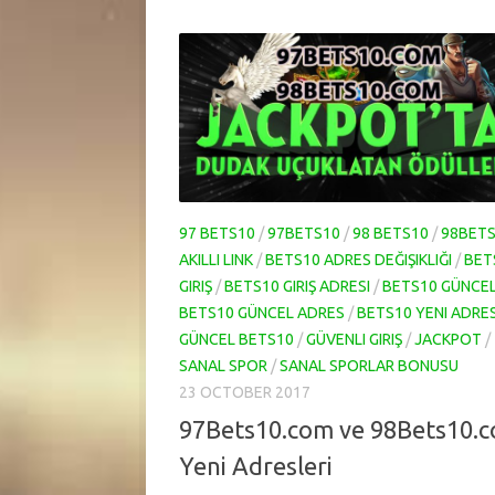
97 BETS10
/
97BETS10
/
98 BETS10
/
98BET
AKILLI LINK
/
BETS10 ADRES DEĞIŞIKLIĞI
/
BET
GIRIŞ
/
BETS10 GIRIŞ ADRESI
/
BETS10 GÜNCE
BETS10 GÜNCEL ADRES
/
BETS10 YENI ADRES
GÜNCEL BETS10
/
GÜVENLI GIRIŞ
/
JACKPOT
/
SANAL SPOR
/
SANAL SPORLAR BONUSU
23 OCTOBER 2017
97Bets10.com ve 98Bets10.
Yeni Adresleri