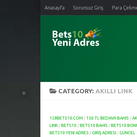
Anasayfa
Sorunsuz Giriş
Para Çekm
Skip to content
CATEGORY:
AKILLI LINK
128BETS10.COM
/
150 TL BEDAVA BAHIS
/
AK
LINK
/
BETS10
/
BETS10 BAHIS
/
BETS10 BON
BETS10 YENI ADRES
/
GIRIŞ ADRESI
/
GÜNCEL