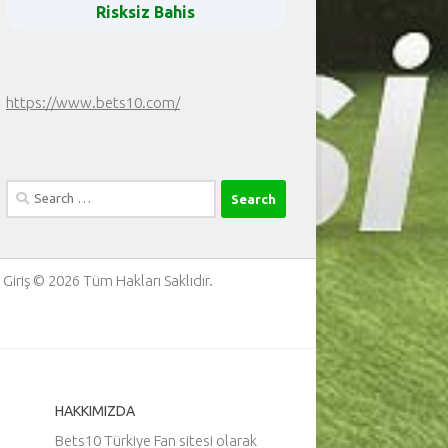
Risksiz Bahis
https://www.bets10.com/
Search
for:
Giriş © 2026 Tüm Hakları Saklıdır.
HAKKIMIZDA
Bets10 Türkiye Fan sitesi olarak