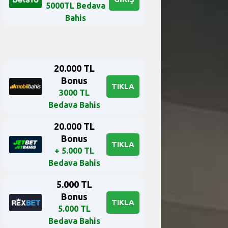
5000TL Bedava
Bahis
20.000 TL
Bonus
TIKLA
3000 TL
Bedava Bahis
20.000 TL
Bonus
TIKLA
+ 5.000 TL
Bedava Bahis
5.000 TL
Bonus
TIKLA
5.000 TL
Bedava Bahis