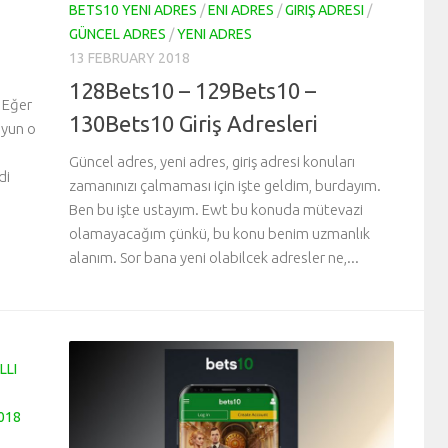
BETS10 YENI ADRES
/
ENI ADRES
/
GIRIŞ ADRESI
/
GÜNCEL ADRES
/
YENI ADRES
13 FEBRUARY 2018
128Bets10 – 129Bets10 –
 Eğer
130Bets10 Giriş Adresleri
uyun o
Güncel adres, yeni adres, giriş adresi konuları
di
zamanınızı çalmaması için işte geldim, burdayım.
Ben bu işte ustayım. Ewt bu konuda mütevazi
olamayacağım çünkü, bu konu benim uzmanlık
alanım. Sor bana yeni olabilcek adresler ne,...
LLI
018