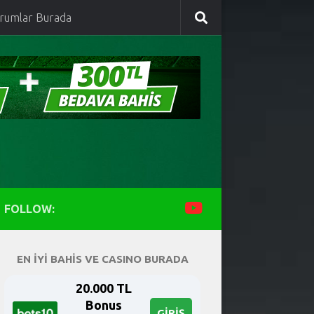
rumlar Burada
FOLLOW:
EN İYİ BAHİS VE CASINO BURADA
20.000 TL
Bonus
GİRİŞ