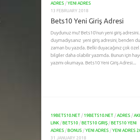
ADRES
/
YENI ADRES
13 FEBRUARY 2018
Bets10 Yeni Giriş Adresi
Duydunuz mu? Bets10‘nun yeni giriş adresini.
duymadıysanız yeni giriş adresini, benden d
zaman bu yazıda. Belki duyacağınız çok özel
bilgiler daha olabilir yazımda. Bunun için hay
yazımı okumaya. Bets10 Yeni Giriş Adresi...
19BETS10.NET
/
19BETS10.NET
/
ADRES
/
AKI
LINK
/
BETS10
/
BETS10 GIRIŞ
/
BETS10 YENI
ADRES
/
BONUS
/
YENI ADRES
/
YENI ADRES 2
31 JANUARY 2018