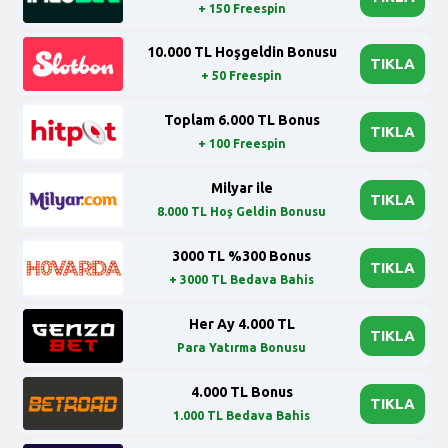
+ 150 Freespin
10.000 TL Hoşgeldin Bonusu
TIKLA
+ 50 Freespin
Toplam 6.000 TL Bonus
TIKLA
+ 100 Freespin
Milyar ile
TIKLA
8.000 TL Hoş Geldin Bonusu
3000 TL %300 Bonus
TIKLA
+ 3000 TL Bedava Bahis
Her Ay 4.000 TL
TIKLA
Para Yatırma Bonusu
4.000 TL Bonus
TIKLA
1.000 TL Bedava Bahis