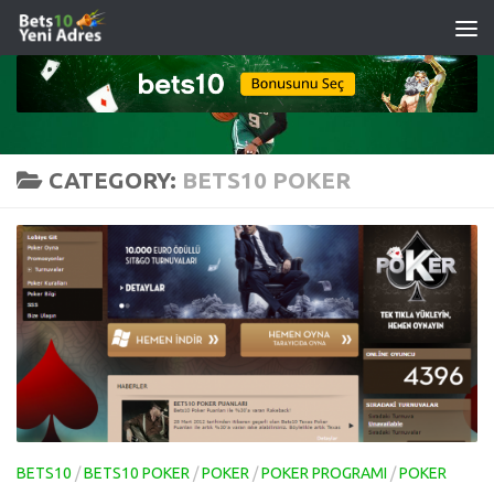
Skip to content
CATEGORY:
BETS10 POKER
BETS10
/
BETS10 POKER
/
POKER
/
POKER PROGRAMI
/
POKER