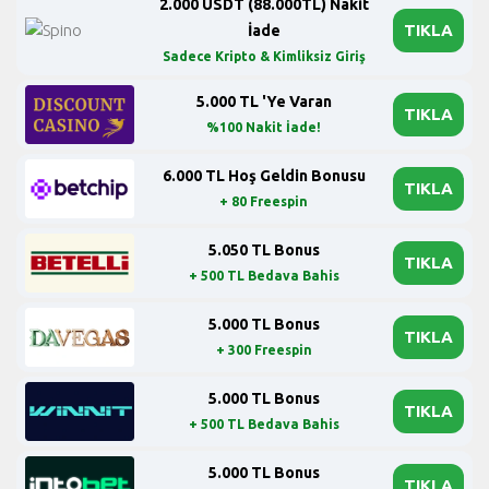
2.000 USDT (88.000TL) Nakit
TIKLA
İade
Sadece Kripto & Kimliksiz Giriş
5.000 TL 'Ye Varan
TIKLA
%100 Nakit İade!
6.000 TL Hoş Geldin Bonusu
TIKLA
+ 80 Freespin
5.050 TL Bonus
TIKLA
+ 500 TL Bedava Bahis
5.000 TL Bonus
TIKLA
+ 300 Freespin
5.000 TL Bonus
TIKLA
+ 500 TL Bedava Bahis
5.000 TL Bonus
TIKLA