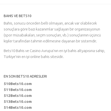
BAHIS VE BETS10
Bahis
, sonucu önceden belli olmayan, ancak var olabilecek
sonuçlara göre bazı kazanımlar sağlayan bir organizasyonun
(spor müsabakaları, seçim sonuçları, vb.) sonuçlarının üçüncü
kişiler tarafından tahmin edilmesine dayanan bir sistemdir.
Bets10 Bahis ve Casino Avrupa’nın en iyi bahis altyapısına sahip,
Türkiye’nin en iyi online bahis sitesidir.
EN SON BETS10 ADRESLERI
510Bets10.com
511Bets10.com
512Bets10.com
513Bets10.com
514Bets10.com