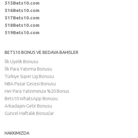
515Bets10.com
516Bets10.com
517Bets10.com
518Bets10.com
519Bets10.com
BETS10 BONUS VE BEDAVA BAHISLER
İlk Üyelik Bonusu
İlk Para Yatırma Bonusu
Türkiye Süper Lig Bonusu
NBA Pazar Gecesi Bonusu
Her Para Yatırımınıza %20 Bonus
Bets10 WhatsApp Bonusu
Arkadaşını Getir Bonusu
Güncel Haftalık Bonuslar
HAKKIMIZDA