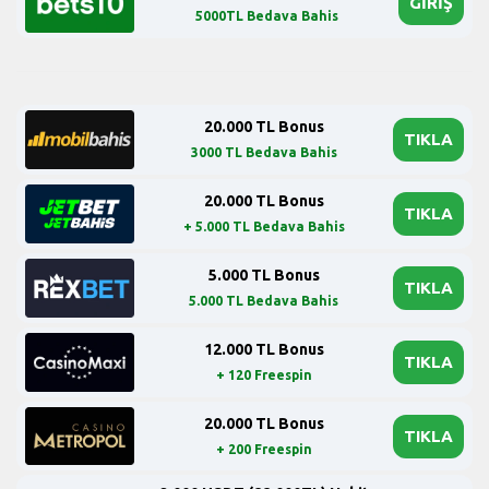
GİRİŞ
5000TL Bedava Bahis
20.000 TL Bonus
TIKLA
3000 TL Bedava Bahis
20.000 TL Bonus
TIKLA
+ 5.000 TL Bedava Bahis
5.000 TL Bonus
TIKLA
5.000 TL Bedava Bahis
12.000 TL Bonus
TIKLA
+ 120 Freespin
20.000 TL Bonus
TIKLA
+ 200 Freespin