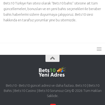
Bets10 Türkiye Fan sitesi olarak “Bets10 bahis” sitesine ait tüm
güncellemeleri, bonusları ve en yeni bahis seçenekleri ile beraber
bahis haberlerini sizlere duyurmaya çalışıyoruz. Bets10 siesi
hakkında en tarafsız yorumlar yine bu sitemizde.
Bets10 - Bets10 güncel adresi ve daha fazlası. Bets10 | Bets10
Bahis | Bets10 Casino | Bets10 Sorunsuz Giriş © 2026 Tüm Hakları
Saklıdır.