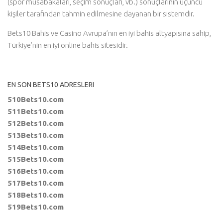
(spor müsabakaları, seçim sonuçları, vb.) sonuçlarının üçüncü
kişiler tarafından tahmin edilmesine dayanan bir sistemdir.
Bets10 Bahis ve Casino Avrupa’nın en iyi bahis altyapısına sahip,
Türkiye’nin en iyi online bahis sitesidir.
EN SON BETS10 ADRESLERI
510Bets10.com
511Bets10.com
512Bets10.com
513Bets10.com
514Bets10.com
515Bets10.com
516Bets10.com
517Bets10.com
518Bets10.com
519Bets10.com