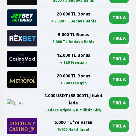
3000 TL Bedava Bahis
20.000 TL Bonus
TIKLA
+ 5.000 TL Bedava Bahis
5.000 TL Bonus
TIKLA
5.000 TL Bedava Bahis
12.000 TL Bonus
TIKLA
+ 120 Freespin
20.000 TL Bonus
TIKLA
+ 200 Freespin
2.000 USDT (88.000TL) Nakit
TIKLA
İade
Sadece Kripto & Kimliksiz Giriş
5.000 TL 'Ye Varan
TIKLA
%100 Nakit İade!