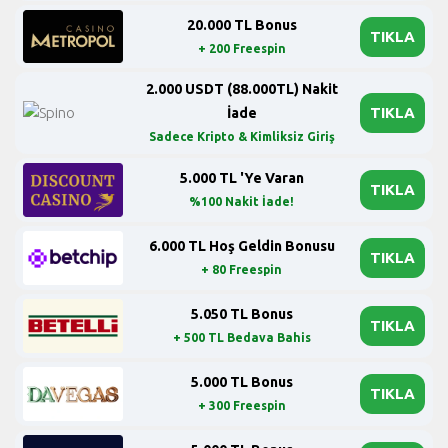
20.000 TL Bonus
TIKLA
+ 200 Freespin
2.000 USDT (88.000TL) Nakit
TIKLA
İade
Sadece Kripto & Kimliksiz Giriş
5.000 TL 'Ye Varan
TIKLA
%100 Nakit İade!
6.000 TL Hoş Geldin Bonusu
TIKLA
+ 80 Freespin
5.050 TL Bonus
TIKLA
+ 500 TL Bedava Bahis
5.000 TL Bonus
TIKLA
+ 300 Freespin