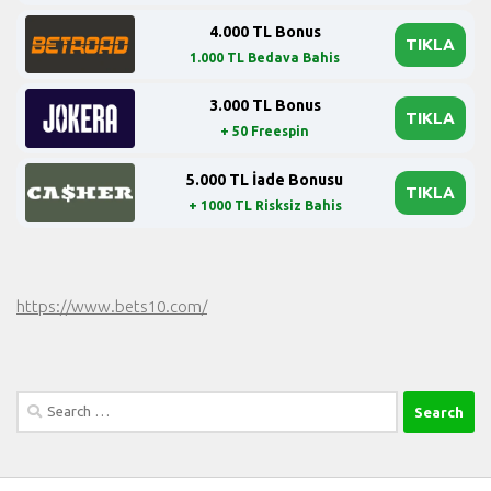
4.000 TL Bonus
TIKLA
1.000 TL Bedava Bahis
3.000 TL Bonus
TIKLA
+ 50 Freespin
5.000 TL İade Bonusu
TIKLA
+ 1000 TL Risksiz Bahis
https://www.bets10.com/
Search
for: