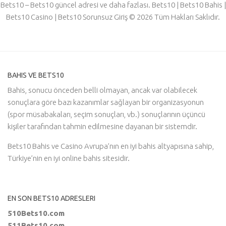
Bets10 – Bets10 güncel adresi ve daha fazlası. Bets10 | Bets10 Bahis |
Bets10 Casino | Bets10 Sorunsuz Giriş © 2026 Tüm Hakları Saklıdır.
BAHIS VE BETS10
Bahis
, sonucu önceden belli olmayan, ancak var olabilecek
sonuçlara göre bazı kazanımlar sağlayan bir organizasyonun
(spor müsabakaları, seçim sonuçları, vb.) sonuçlarının üçüncü
kişiler tarafından tahmin edilmesine dayanan bir sistemdir.
Bets10 Bahis ve Casino Avrupa’nın en iyi bahis altyapısına sahip,
Türkiye’nin en iyi online bahis sitesidir.
EN SON BETS10 ADRESLERI
510Bets10.com
511Bets10.com