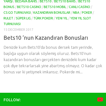
YARIŞI
/
BEDAVA BAHIS
/
BETS10
/
BETS10 BAHIS
/
BETS10
BONUS
/
BETS10 CASINO
/
BETS10 MOBIL
/
CANLI CASİNO
/
CS:GO TURNUVASI
/
KAZANDIRAN BONUSLAR
/
NBA
/
POKER
/
RULET
/
SÜPER LIG
/
TÜRK POKERI
/
YENI YIL
/
YENI YIL SLOT
TURNUVASI
15 DECEMBER 2017
Bets10 ‘nun Kazandıran Bonusları
Denizde kum Bets10‘da bonus dersek tam yerinde,
başlığa uygun olarak söylemiş oluruz. Bets10‘nun
kazandıran bonusları gerçekten denizdeki kum kadar
çok diye tekrarlarsak yine abartmış olmayız. O kadar çok
bonus var ki yetişmek imkansız. Pokerde mi...
FOLLOW: