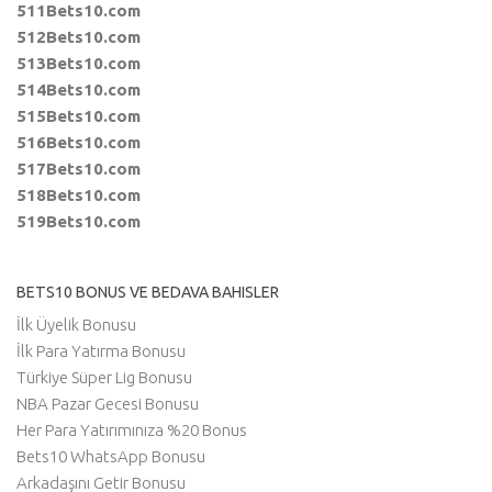
511Bets10.com
512Bets10.com
513Bets10.com
514Bets10.com
515Bets10.com
516Bets10.com
517Bets10.com
518Bets10.com
519Bets10.com
BETS10 BONUS VE BEDAVA BAHISLER
İlk Üyelik Bonusu
İlk Para Yatırma Bonusu
Türkiye Süper Lig Bonusu
NBA Pazar Gecesi Bonusu
Her Para Yatırımınıza %20 Bonus
Bets10 WhatsApp Bonusu
Arkadaşını Getir Bonusu