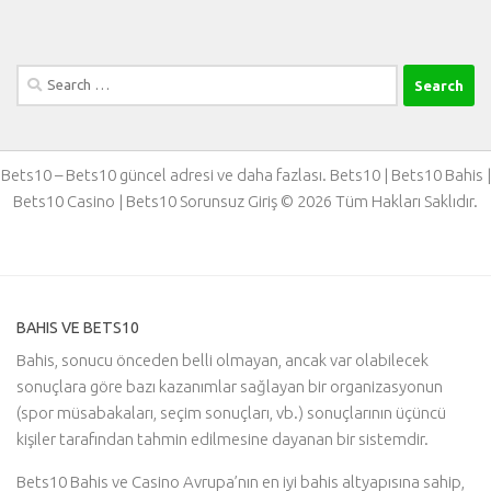
Search
for:
Bets10 – Bets10 güncel adresi ve daha fazlası. Bets10 | Bets10 Bahis |
Bets10 Casino | Bets10 Sorunsuz Giriş © 2026 Tüm Hakları Saklıdır.
BAHIS VE BETS10
Bahis
, sonucu önceden belli olmayan, ancak var olabilecek
sonuçlara göre bazı kazanımlar sağlayan bir organizasyonun
(spor müsabakaları, seçim sonuçları, vb.) sonuçlarının üçüncü
kişiler tarafından tahmin edilmesine dayanan bir sistemdir.
Bets10 Bahis ve Casino Avrupa’nın en iyi bahis altyapısına sahip,