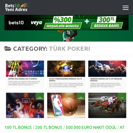
Skip to content
CATEGORY:
TÜRK POKERI
100 TL BONUS
/
200 TL BONUS
/
500.000 EURO NAKIT ÖDÜL
/
AT