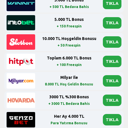
TIKLA
+ 500 TL Bedava Bahis
5.000 TL Bonus
TIKLA
+ 150 Freespin
10.000 TL Hoşgeldin Bonusu
TIKLA
+ 50 Freespin
Toplam 6.000 TL Bonus
TIKLA
+ 100 Freespin
Milyar ile
TIKLA
8.000 TL Hoş Geldin Bonusu
3000 TL %300 Bonus
TIKLA
+ 3000 TL Bedava Bahis
Her Ay 4.000 TL
TIKLA
Para Yatırma Bonusu