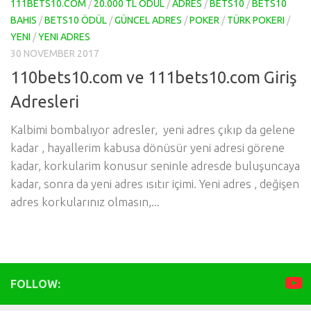
111BETS10.COM
/
20.000 TL ÖDÜL
/
ADRES
/
BETS10
/
BETS10
BAHIS
/
BETS10 ÖDÜL
/
GÜNCEL ADRES
/
POKER
/
TÜRK POKERI
/
YENI
/
YENI ADRES
30 NOVEMBER 2017
110bets10.com ve 111bets10.com Giriş
Adresleri
Kalbimi bombalıyor adresler, yeni adres çıkıp da gelene
kadar , hayallerim kabusa dönüsür yeni adresi görene
kadar, korkularim konusur seninle adresde buluşuncaya
kadar, sonra da yeni adres ısıtır içimi. Yeni adres , değişen
adres korkularınız olmasın,...
FOLLOW: