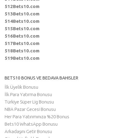
512Bets10.com
513Bets10.com
514Bets10.com
515Bets10.com
516Bets10.com
517Bets10.com
518Bets10.com
519Bets10.com
BETS10 BONUS VE BEDAVA BAHISLER
İlk Üyelik Bonusu
İlk Para Yatırma Bonusu
Türkiye Süper Lig Bonusu
NBA Pazar Gecesi Bonusu
Her Para Yatırımınıza %20 Bonus
Bets10 WhatsApp Bonusu
Arkadaşını Getir Bonusu