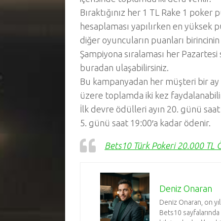
Bıraktığınız her 1 TL Rake 1 poker p
hesaplaması yapılırken en yüksek p
diğer oyuncuların puanları birincinin
Şampiyona sıralaması her Pazartesi 
buradan ulaşabilirsiniz.
Bu kampanyadan her müşteri bir ay i
üzere toplamda iki kez faydalanabili
İlk devre ödülleri ayın 20. günü saat 
5. günü saat 19:00′a kadar ödenir.
Bets10 Türk Pokeri 20.000 TL Ö
Deniz Onaran
Deniz Onaran, on yıl
Bets10 sayfalarında 