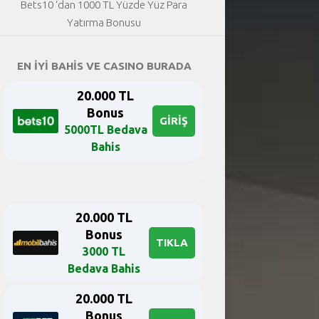
Bets10 ‘dan 1000 TL Yüzde Yüz Para
Yatırma Bonusu
EN İYİ BAHİS VE CASINO BURADA
20.000 TL
Bonus
GİRİŞ
5000TL Bedava
Bahis
20.000 TL
Bonus
TIKLA
3000 TL
Bedava Bahis
20.000 TL
Bonus