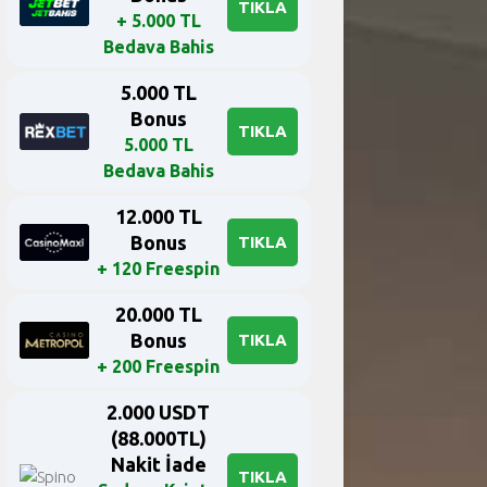
TIKLA
+ 5.000 TL
Bedava Bahis
5.000 TL
Bonus
TIKLA
5.000 TL
Bedava Bahis
12.000 TL
Bonus
TIKLA
+ 120 Freespin
20.000 TL
Bonus
TIKLA
+ 200 Freespin
2.000 USDT
(88.000TL)
Nakit İade
TIKLA