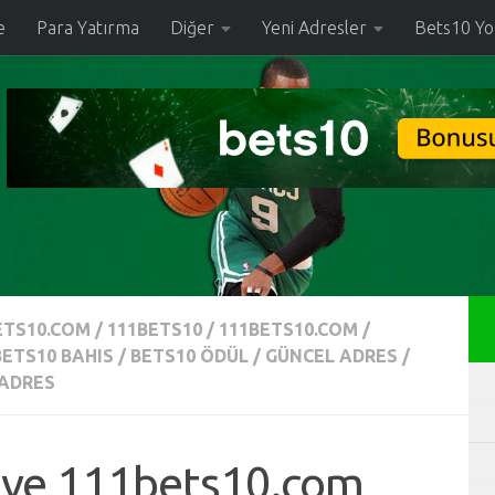
e
Para Yatırma
Diğer
Yeni Adresler
Bets10 Yo
ETS10.COM
/
111BETS10
/
111BETS10.COM
/
BETS10 BAHIS
/
BETS10 ÖDÜL
/
GÜNCEL ADRES
/
 ADRES
 ve 111bets10.com