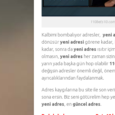
110bets10.com 
Kalbimi bombalıyor adresler,
yeni 
dönüsür
yeni adresi
görene kadar, 
kadar, sonra da
yeni adres
ısıtır içim
olmasın,
yeni adres
her zaman sizi
yarın yada başka gün hop olabilir
11
değişsin adresler önemli değil, önem
ayrıcalıklarından faydalanmak.
Adres kaygılarına bu site ile son veri
sona ersin. Biz seni götürelim hep y
yeni adres
, en
güncel adres
.