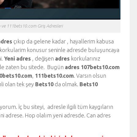
ve 111bets10.com Giriş Adresleri
adres
çıkıp da gelene kadar , hayallerim kabusa
korkularim konusur seninle adresde buluşuncaya
i.
Yeni adres
, değişen
adres
korkularınız
nle zaten bu sitede. Bugün
adres 107bets10.com
0bets10.com
,
111bets10.com
. Varsın olsun
li olan tek şey
Bets10
da olmak.
Bets10
yorum. İç bu siteyi, adresle ilgili tüm kaygıların
eni adrese. Hop olalım yeni adresde. Can adres