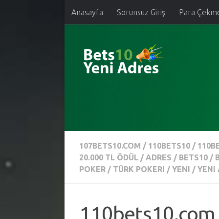
Anasayfa
Sorunsuz Giriş
Para Çekm
Skip to content
107BETS10.COM
/
110BETS10
/
110B
20.000 TL ÖDÜL
/
ADRES
/
BETS10
/
POKER
/
TÜRK POKERI
/
YENI
/
YENI
110bets10.com