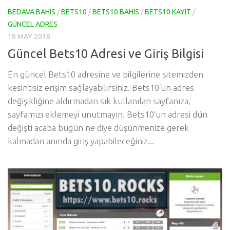
BEDAVA BAHIS
/
BETS10
/
BETS10 BAHIS
/
BETS10 KAYIT
/
GÜNCEL ADRES
18 MAY 2018
Güncel Bets10 Adresi ve Giriş Bilgisi
En güncel Bets10 adresine ve bilgilerine sitemizden
kesintisiz erişim sağlayabilirsiniz. Bets10‘un adres
değişikliğine aldırmadan sık kullanılan sayfanıza,
sayfamızı eklemeyi unutmayın. Bets10‘un adresi dün
değişti acaba bugün ne diye düşünmenize gerek
kalmadan anında giriş yapabileceğiniz...