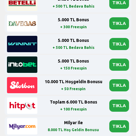
TIKLA
+ 500 TL Bedava Bahis
5.000 TL Bonus
TIKLA
+ 300 Freespin
5.000 TL Bonus
TIKLA
+ 500 TL Bedava Bahis
5.000 TL Bonus
TIKLA
+ 150 Freespin
10.000 TL Hoşgeldin Bonusu
TIKLA
+ 50 Freespin
Toplam 6.000 TL Bonus
TIKLA
+ 100 Freespin
Milyar ile
TIKLA
8.000 TL Hoş Geldin Bonusu