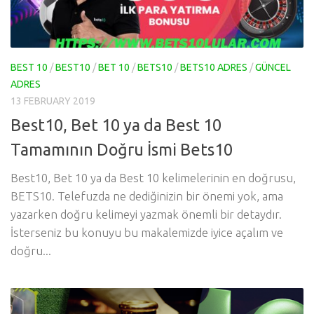
BEST 10
/
BEST10
/
BET 10
/
BETS10
/
BETS10 ADRES
/
GÜNCEL
ADRES
13 FEBRUARY 2019
Best10, Bet 10 ya da Best 10
Tamamının Doğru İsmi Bets10
Best10, Bet 10 ya da Best 10 kelimelerinin en doğrusu,
BETS10. Telefuzda ne dediğinizin bir önemi yok, ama
yazarken doğru kelimeyi yazmak önemli bir detaydır.
İsterseniz bu konuyu bu makalemizde iyice açalım ve
doğru...