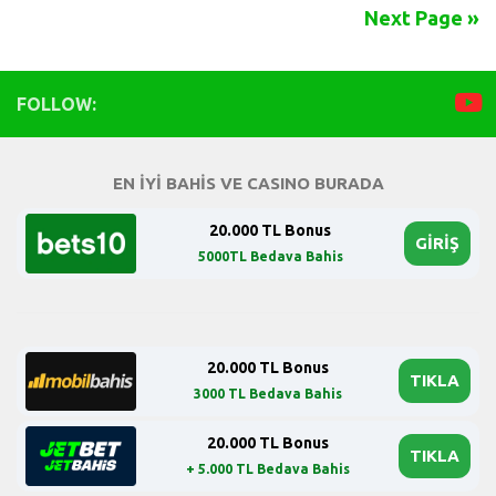
Next Page »
FOLLOW:
EN İYİ BAHİS VE CASINO BURADA
20.000 TL Bonus
GİRİŞ
5000TL Bedava Bahis
20.000 TL Bonus
TIKLA
3000 TL Bedava Bahis
20.000 TL Bonus
TIKLA
+ 5.000 TL Bedava Bahis