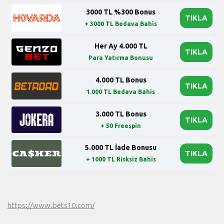
3000 TL %300 Bonus
TIKLA
+ 3000 TL Bedava Bahis
Her Ay 4.000 TL
TIKLA
Para Yatırma Bonusu
4.000 TL Bonus
TIKLA
1.000 TL Bedava Bahis
3.000 TL Bonus
TIKLA
+ 50 Freespin
5.000 TL İade Bonusu
TIKLA
+ 1000 TL Risksiz Bahis
https://www.bets10.com/