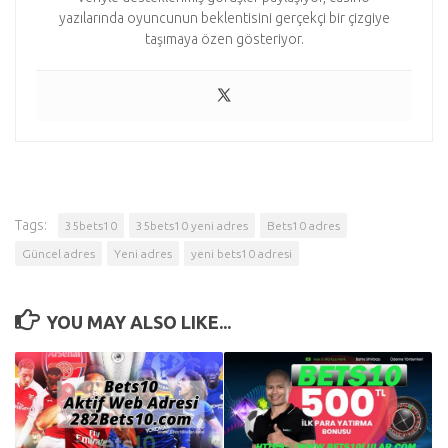
yazılarında oyuncunun beklentisini gerçekçi bir çizgiye
taşımaya özen gösteriyor.
Tags:
35bets10
35bets10 yeni adres
Bets10 adres
Güncel adres
Yeni adres
yeni bets10 adresi
YOU MAY ALSO LIKE...