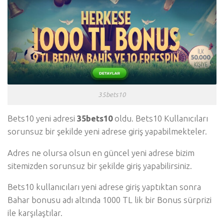
35bets10
Bets10 yeni adresi
35bets10
oldu. Bets10 Kullanıcıları
sorunsuz bir şekilde yeni adrese giriş yapabilmekteler.
Adres ne olursa olsun en güncel yeni adrese bizim
sitemizden sorunsuz bir şekilde giriş yapabilirsiniz.
Bets10 kullanıcıları yeni adrese giriş yaptıktan sonra
Bahar bonusu adı altında 1000 TL lik bir Bonus sürprizi
ile karşılaştılar.