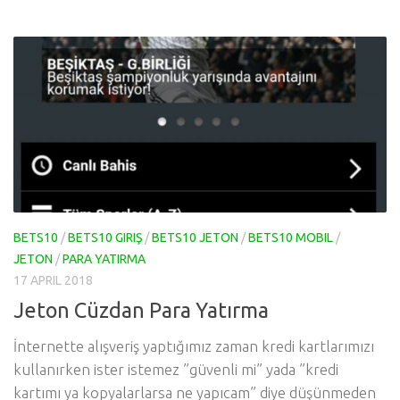
BETS10
/
BETS10 GIRIŞ
/
BETS10 JETON
/
BETS10 MOBIL
/
JETON
/
PARA YATIRMA
17 APRIL 2018
Jeton Cüzdan Para Yatırma
İnternette alışveriş yaptığımız zaman kredi kartlarımızı
kullanırken ister istemez ”güvenli mi” yada ”kredi
kartımı ya kopyalarlarsa ne yapıcam” diye düşünmeden