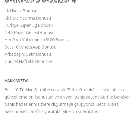
BETS10 BONUS VE BEDAVA BAHISLER
İlk Üyelik Bonusu
İlk Para Yatırma Bonusu
Türkiye Süper Lig Bonusu
NBA Pazar Gecesi Bonusu
Her Para Yatırımınıza %20 Bonus
Bets10 WhatsApp Bonusu
Arkadaşını Getir Bonusu
Güncel Haftalık Bonuslar
HAKKIMIZDA
Bets10 Türkiye Fan sitesi olarak “Bets10 bahis” sitesine ait tüm
güncellemeleri, bonusları ve en yeni bahis seçenekleri ile beraber
bahis haberlerini sizlere duyurmaya çalışıyoruz. Bets10 siesi
hakkında en tarafsız yorumlar yine bu sitemizde.