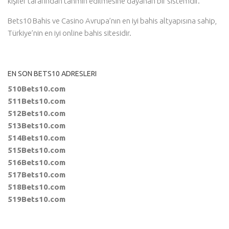
kişiler tarafından tahmin edilmesine dayanan bir sistemdir.
Bets10 Bahis ve Casino Avrupa’nın en iyi bahis altyapısına sahip,
Türkiye’nin en iyi online bahis sitesidir.
EN SON BETS10 ADRESLERI
510Bets10.com
511Bets10.com
512Bets10.com
513Bets10.com
514Bets10.com
515Bets10.com
516Bets10.com
517Bets10.com
518Bets10.com
519Bets10.com