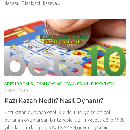
dahası. Blackjack kasaya...
BETS10 BONUS
/
CANLI CASİNO
/
CANLI OYUN
/
RUSYA TATILI
4 APRIL 2018
Kazı Kazan Nedir? Nasıl Oynanır?
Kazı kazan dünyada özellikle de Türkiye’de en çok
oynanan oyunlardan bir tanesidir. Bir rivayete göre 1988
yılında ” Türk öğün, KAZI KAZAN,güven” gibi bir