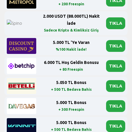
TIKLA
+ 200 Freespin
2.000 USDT (88.000TL) Nakit
TIKLA
İade
Sadece Kripto & Kimliksiz Giriş
5.000 TL 'Ye Varan
TIKLA
%100 Nakit İade!
6.000 TL Hoş Geldin Bonusu
TIKLA
+ 80 Freespin
5.050 TL Bonus
TIKLA
+ 500 TL Bedava Bahis
5.000 TL Bonus
TIKLA
+ 300 Freespin
5.000 TL Bonus
TIKLA
+ 500 TL Bedava Bahis