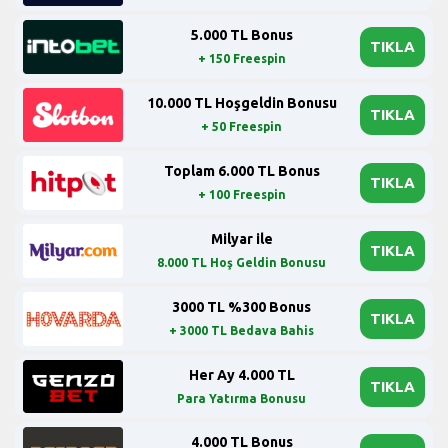
5.000 TL Bonus
TIKLA
+ 150 Freespin
10.000 TL Hoşgeldin Bonusu
TIKLA
+ 50 Freespin
Toplam 6.000 TL Bonus
TIKLA
+ 100 Freespin
Milyar ile
TIKLA
8.000 TL Hoş Geldin Bonusu
3000 TL %300 Bonus
TIKLA
+ 3000 TL Bedava Bahis
Her Ay 4.000 TL
TIKLA
Para Yatırma Bonusu
4.000 TL Bonus