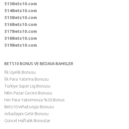
513Bets10.com
514Bets10.com
515Bets10.com
516Bets10.com
517Bets10.com
518Bets10.com
519Bets10.com
BETS10 BONUS VE BEDAVA BAHISLER
İlk Üyelik Bonusu
İlk Para Yatırma Bonusu
Türkiye Süper Lig Bonusu
NBA Pazar Gecesi Bonusu
Her Para Yatırımınıza %20 Bonus
Bets10 WhatsApp Bonusu
Arkadaşını Getir Bonusu
Güncel Haftalık Bonuslar