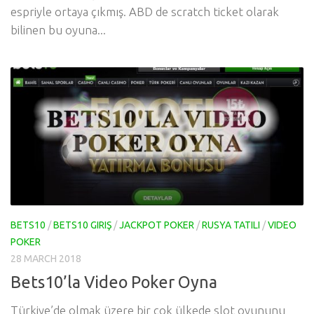
espriyle ortaya çıkmış. ABD de scratch ticket olarak
bilinen bu oyuna...
BETS10
/
BETS10 GIRIŞ
/
JACKPOT POKER
/
RUSYA TATILI
/
VIDEO
POKER
28 MARCH 2018
Bets10’la Video Poker Oyna
Türkiye’de olmak üzere bir çok ülkede slot oyununu