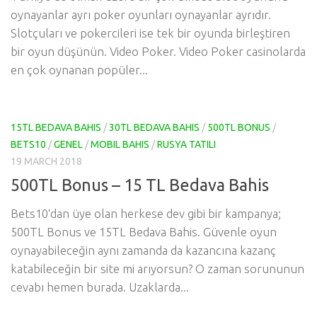
oynayanlar ayrı poker oyunları oynayanlar ayrıdır.
Slotçuları ve pokercileri ise tek bir oyunda birleştiren
bir oyun düşünün. Video Poker. Video Poker casinolarda
en çok oynanan popüler...
15TL BEDAVA BAHIS
/
30TL BEDAVA BAHIS
/
500TL BONUS
/
BETS10
/
GENEL
/
MOBIL BAHIS
/
RUSYA TATILI
19 MARCH 2018
500TL Bonus – 15 TL Bedava Bahis
Bets10‘dan üye olan herkese dev gibi bir kampanya;
500TL Bonus ve 15TL Bedava Bahis. Güvenle oyun
oynayabileceğin aynı zamanda da kazancına kazanç
katabileceğin bir site mi arıyorsun? O zaman sorununun
cevabı hemen burada. Uzaklarda...