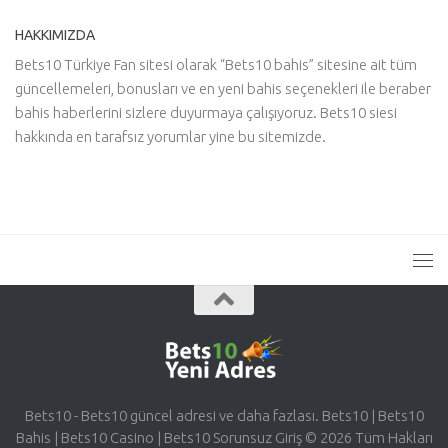
HAKKIMIZDA
Bets10 Türkiye Fan sitesi olarak “Bets10 bahis” sitesine ait tüm
güncellemeleri, bonusları ve en yeni bahis seçenekleri ile beraber
bahis haberlerini sizlere duyurmaya çalışıyoruz. Bets10 siesi
hakkında en tarafsız yorumlar yine bu sitemizde.
Bets10 - Bets10 güncel adresi ve daha fazlası. Bets10 | Bets10
Bahis | Bets10 Casino | Bets10 Sorunsuz Giriş © 2026 Tüm Hakları