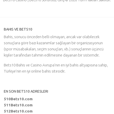
BAHIS VE BETS10
Bahis
, sonucu önceden belli olmayan, ancak var olabilecek
sonuçlara göre bazı kazanımlar sağlayan bir organizasyonun
(spor müsabakaları, seçim sonuçları, vb.) sonuçlarının üçüncü
kişiler tarafından tahmin edilmesine dayanan bir sistemdir.
Bets10 Bahis ve Casino Avrupa’nın en iyi bahis altyapısına sahip,
Türkiye’nin en iyi online bahis sitesidir.
EN SON BETS10 ADRESLERI
510Bets10.com
511Bets10.com
512Bets10.com